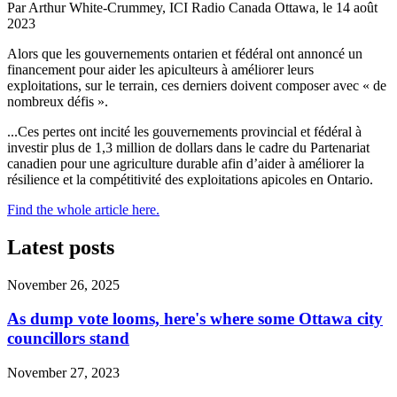
Par Arthur White-Crummey, ICI Radio Canada Ottawa, le 14 août
2023
Alors que les gouvernements ontarien et fédéral ont annoncé un
financement pour aider les apiculteurs à améliorer leurs
exploitations, sur le terrain, ces derniers doivent composer avec « de
nombreux défis ».
...Ces pertes ont incité les gouvernements provincial et fédéral à
investir plus de 1,3 million de dollars dans le cadre du Partenariat
canadien pour une agriculture durable afin d’aider à améliorer la
résilience et la compétitivité des exploitations apicoles en Ontario.
Find the whole article here.
Latest posts
November 26, 2025
As dump vote looms, here's where some Ottawa city
councillors stand
November 27, 2023