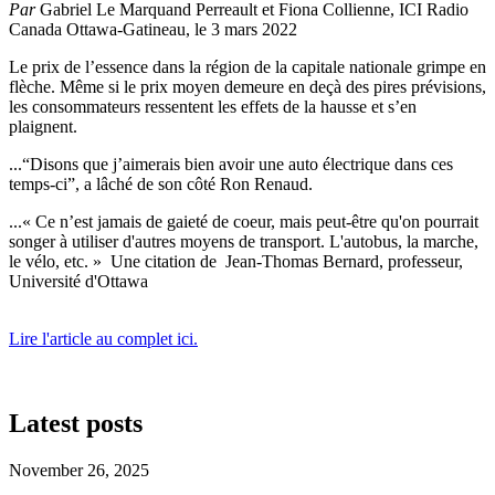
Par
Gabriel Le Marquand Perreault et Fiona Collienne, ICI Radio
Canada Ottawa-Gatineau, le 3 mars 2022
Le prix de l’essence dans la région de la capitale nationale grimpe en
flèche. Même si le prix moyen demeure en deçà des pires prévisions,
les consommateurs ressentent les effets de la hausse et s’en
plaignent.
...
Disons que j’aimerais bien avoir une auto électrique dans ces
temps-ci
, a lâché de son côté Ron Renaud.
...
«
Ce n’est jamais de gaieté de coeur, mais peut-être qu'on pourrait
songer à utiliser d'autres moyens de transport. L'autobus, la marche,
le vélo, etc.
»
Une citation de
Jean-Thomas Bernard, professeur,
Université d'Ottawa
Lire l'article au complet ici.
Latest posts
November 26, 2025