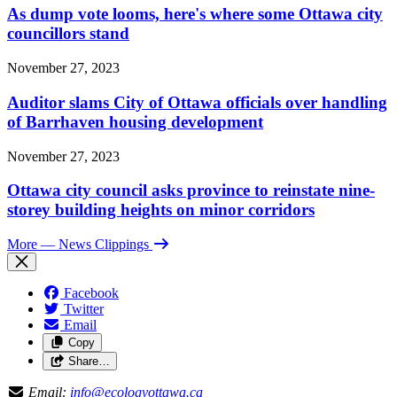
As dump vote looms, here's where some Ottawa city
councillors stand
November 27, 2023
Auditor slams City of Ottawa officials over handling
of Barrhaven housing development
November 27, 2023
Ottawa city council asks province to reinstate nine-
storey building heights on minor corridors
More
— News Clippings
Facebook
Twitter
Email
Copy
Share…
Email:
info@ecologyottawa.ca